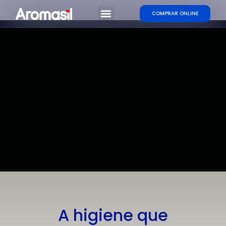
COMPRAR ONLINE
Sobre a Aromasil
A higiene que