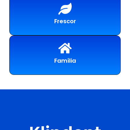
Frescor
Família